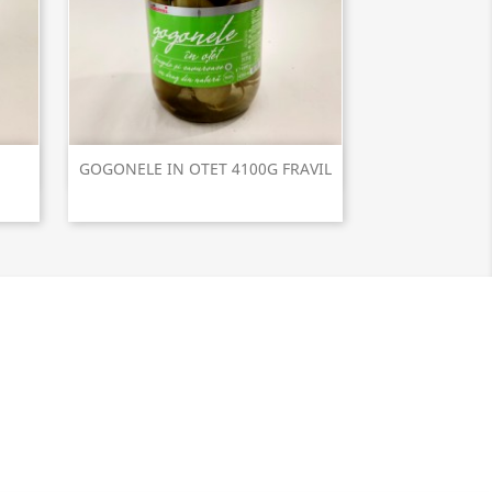
Vizualizare rapida

GOGONELE IN OTET 4100G FRAVIL