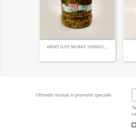
Vizualizare rapida

ARDEI IUTE MURAT 10000CC...
Ultimele noutati si promotii speciale
T
sa