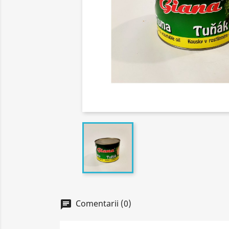
Comentarii (0)
chat