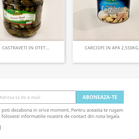
Vizualizare rapida
Vizualizare rapida


CASTRAVETI IN OTET...
CARCIOFI IN APA 2,550KG
e poti dezabona in orice moment. Pentru aceasta te rugam
 folosesti informatiile noastre de contact din nota legala.