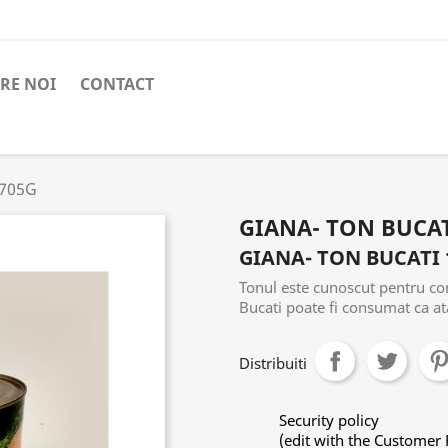
RE NOI
CONTACT
1705G
GIANA- TON BUCAT
GIANA- TON BUCATI 
Tonul este cunoscut pentru co
Bucati poate fi consumat ca ata
Distribuiti
Security policy
(edit with the Customer