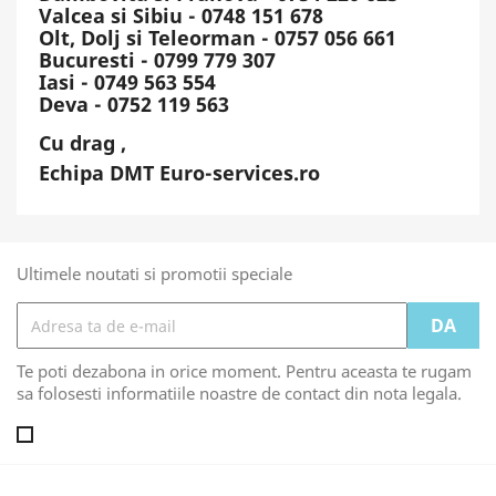
Valcea si Sibiu - 0748 151 678
Olt, Dolj si Teleorman - 0757 056 661
Bucuresti - 0799 779 307
Iasi - 0749 563 554
Deva - 0752 119 563
Cu drag ,
Echipa DMT Euro-services.ro
Ultimele noutati si promotii speciale
Te poti dezabona in orice moment. Pentru aceasta te rugam
sa folosesti informatiile noastre de contact din nota legala.