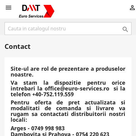



Contact
Site-ul are rol de prezentare a produselor
noastre.
Va stam la dispozitie pentru orice
intrebari la
office@euro-services.ro si la
telefon
+40-752.119.559
Pentru oferta de pret actualizata si
modalitati de comanda si livrare va
rugam sa contactati distribuitorii nostri
locali:
Arges - 0749 998 983
Dambovita si Prahova - 0754 220 623