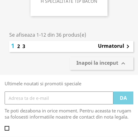
H SPECIALITATE TIP BACON
Se afiseaza 1-12 din 36 produs(e)
1
Urmatorul
2
3

Inapoi la inceput

Ultimele noutati si promotii speciale
Te poti dezabona in orice moment. Pentru aceasta te rugam
sa folosesti informatiile noastre de contact din nota legala.