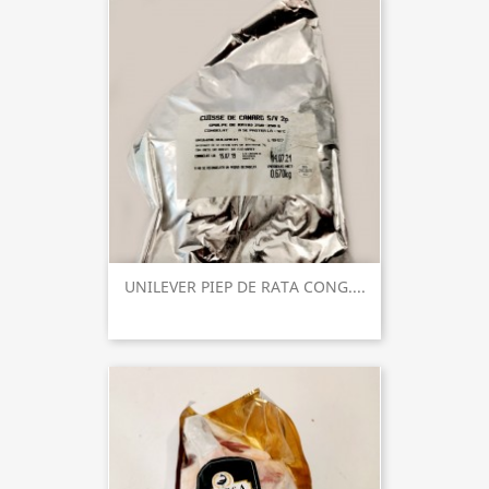
UNILEVER PIEP DE RATA CONG....