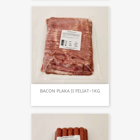
BACON PLAKA II FELIAT~1KG