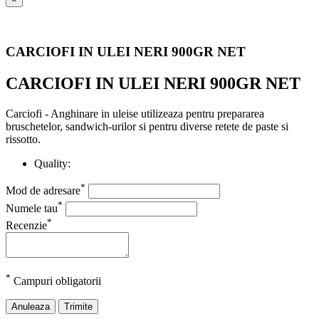
CARCIOFI IN ULEI NERI 900GR NET
CARCIOFI IN ULEI NERI 900GR NET
Carciofi - Anghinare in uleise utilizeaza pentru prepararea
bruschetelor, sandwich-urilor si pentru diverse retete de paste si
rissotto.
Quality:
*
Mod de adresare
*
Numele tau
*
Recenzie
*
Campuri obligatorii
Anuleaza
Trimite