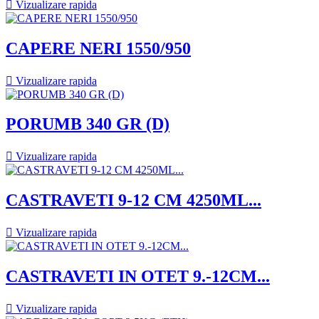

Vizualizare rapida
CAPERE NERI 1550/950

Vizualizare rapida
PORUMB 340 GR (D)

Vizualizare rapida
CASTRAVETI 9-12 CM 4250ML...

Vizualizare rapida
CASTRAVETI IN OTET 9.-12CM...

Vizualizare rapida