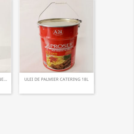
Vizualizare rapida

E...
ULEI DE PALMIER CATERING 18L