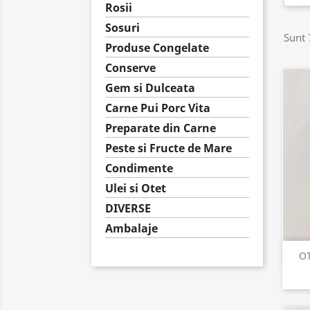
Rosii
Sosuri
Sunt 
Produse Congelate
Conserve
Gem si Dulceata
Carne Pui Porc Vita
Preparate din Carne
Peste si Fructe de Mare
Condimente
Ulei si Otet
DIVERSE
Ambalaje
OT