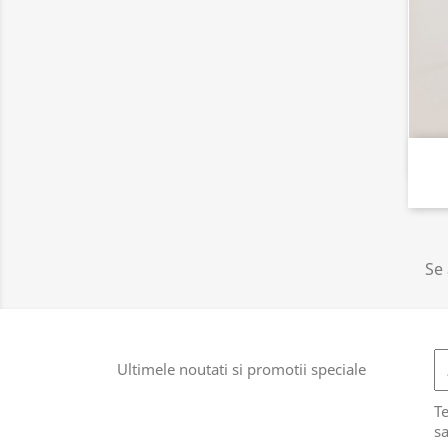
Se 
Ultimele noutati si promotii speciale
T
sa