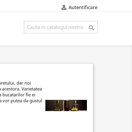

Autentificare

retului, dar noi
a acestora. Varietatea
 bucatarilor fie ei
ia vor putea da gustul