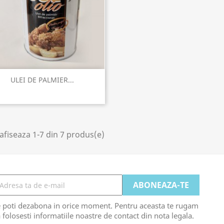
Vizualizare rapida

ULEI DE PALMIER...
afiseaza 1-7 din 7 produs(e)
e poti dezabona in orice moment. Pentru aceasta te rugam
 folosesti informatiile noastre de contact din nota legala.