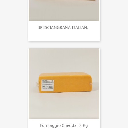
BRESCIANGRANA ITALIAN...
Formaggio Cheddar 3 Kg