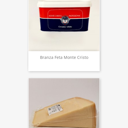
Branza Feta Monte Cristo