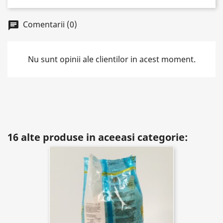
Comentarii (0)
chat
Nu sunt opinii ale clientilor in acest moment.
16 alte produse in aceeasi categorie: