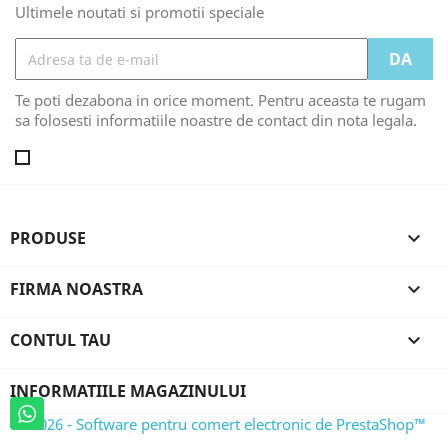
Ultimele noutati si promotii speciale
Te poti dezabona in orice moment. Pentru aceasta te rugam
sa folosesti informatiile noastre de contact din nota legala.
PRODUSE

FIRMA NOASTRA

CONTUL TAU

INFORMATIILE MAGAZINULUI
© 2026 - Software pentru comert electronic de PrestaShop™