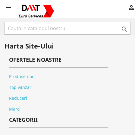



Harta Site-Ului
OFERTELE NOASTRE
Produse noi
Top vanzari
Reduceri
Marci
CATEGORII